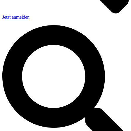
Jetzt anmelden