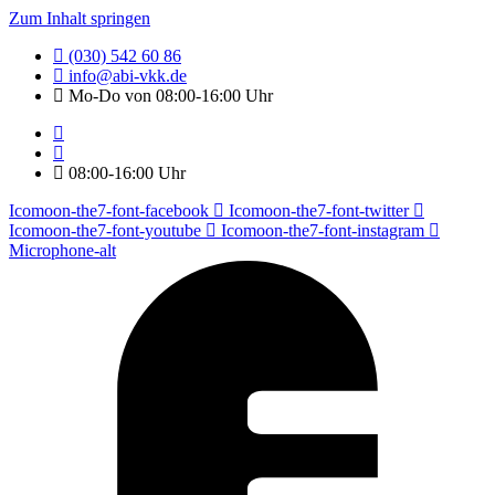
Zum Inhalt springen
(030) 542 60 86
info@abi-vkk.de
Mo-Do von 08:00-16:00 Uhr
08:00-16:00 Uhr
Icomoon-the7-font-facebook
Icomoon-the7-font-twitter
Icomoon-the7-font-youtube
Icomoon-the7-font-instagram
Microphone-alt