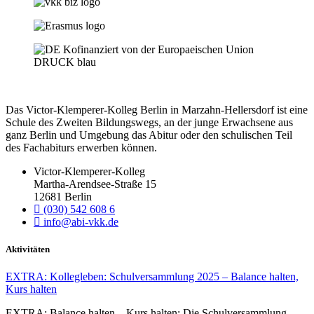
Das Victor-Klemperer-Kolleg Berlin in Marzahn-Hellersdorf ist eine
Schule des Zweiten Bildungswegs, an der junge Erwachsene aus
ganz Berlin und Umgebung das Abitur oder den schulischen Teil
des Fachabiturs erwerben können.
Victor-Klemperer-Kolleg
Martha-Arendsee-Straße 15
12681 Berlin
(030) 542 608 6
info@abi-vkk.de
Aktivitäten
EXTRA: Kollegleben: Schulversammlung 2025 – Balance halten,
Kurs halten
EXTRA: Balan­ce hal­ten – Kurs hal­ten: Die Schul­ver­samm­lung