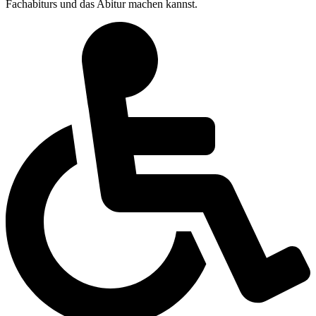
Fach­ab­iturs und das Abitur machen kannst.