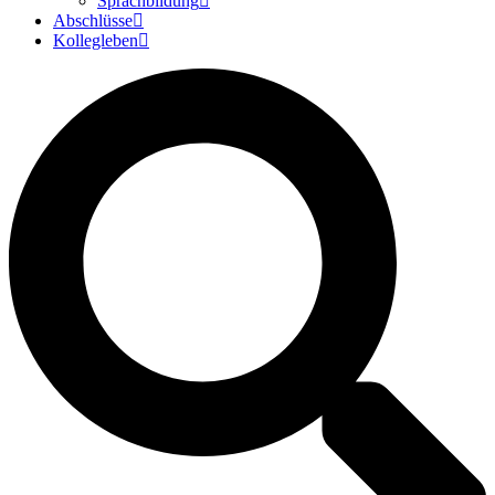
Sprachbildung
Abschlüsse
Kollegleben