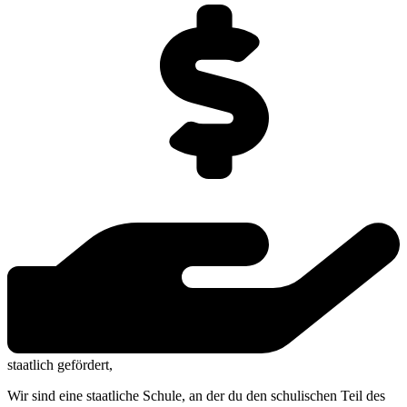
staat­lich gefördert,
Wir sind eine staat­li­che Schu­le, an der du den schu­li­schen Teil des