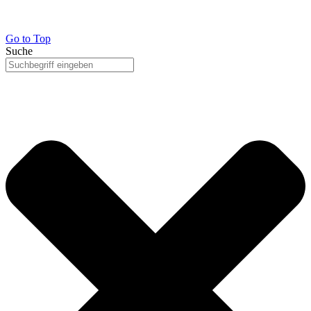
Go to Top
Suche