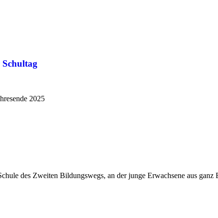
r Schultag
h­res­en­de 2025
 Schule des Zweiten Bildungswegs, an der junge Erwachsene aus ganz 