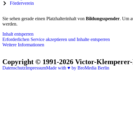
Förderverein
Sie sehen gerade einen Platzhalterinhalt von
Bildungsspender
. Um au
werden.
Inhalt entsperren
Erforderlichen Service akzeptieren und Inhalte entsperren
Weitere Informationen
Copyright © 1991-2026 Victor-Klemperer-K
Datenschutz
Impressum
Made with ♥ by BroMedia Berlin