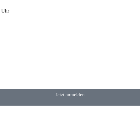
 Uhr
Jetzt anmelden