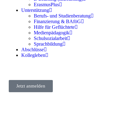
ErasmusPlus
Unterstützung
Berufs- und Studienberatung
Finanzierung & BAföG
Hilfe für Geflüchtete
Medienpädagogik
Schulsozialarbeit
Sprachbildung
Abschlüsse
Kollegleben
Jetzt anmelden